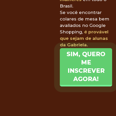
Brasil.
Se você encontrar
colares de mesa bem
avaliados no Google
Shopping,
é provável
que sejam de alunas
da Gabriela.
SIM, QUERO
ME
INSCREVER
AGORA!