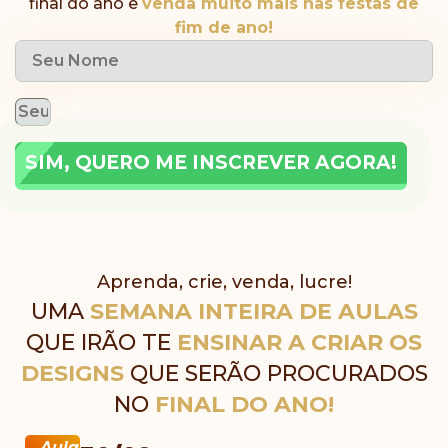
final do ano e
venda muito mais nas festas de
fim de ano!
SIM, QUERO ME INSCREVER AGORA!
Aprenda, crie, venda, lucre!
UMA
SEMANA INTEIRA DE AULAS
QUE IRÃO TE
ENSINAR A CRIAR OS
DESIGNS
QUE SERÃO PROCURADOS
NO
FINAL DO ANO!
Aula