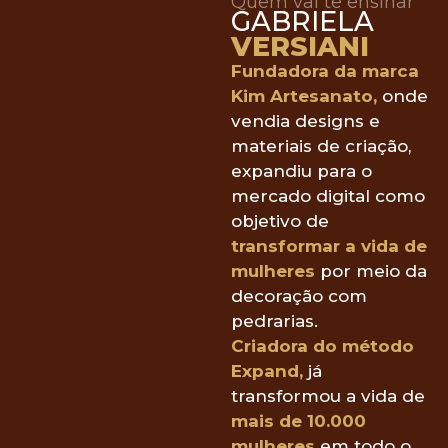
Quem vai te ensinar
GABRIELA
VERSIANI
Fundadora da marca
Kim Artesanato,
onde
vendia designs e
materiais de criação,
expandiu para o
mercado digital como
objetivo de
transformar a vida de
mulheres
por meio da
decoração com
pedrarias.
Criadora do método
Expand,
já
transformou a vida de
mais de 10.000
mulheres
em todo o