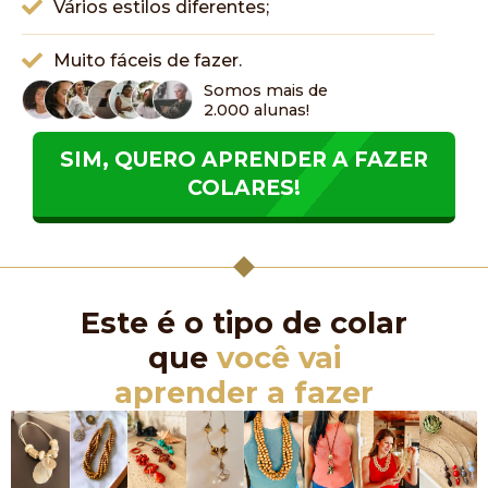
Vários estilos diferentes;
Muito fáceis de fazer.
Somos mais de
2.000 alunas!
SIM, QUERO APRENDER A FAZER
COLARES!
Este é o tipo de colar
que
você vai
aprender a fazer