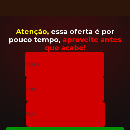
Atenção,
essa oferta é por
pouco tempo,
aproveite antes
que acabe!
Horas
Min.
Seg.