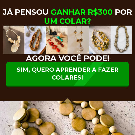
JÁ PENSOU
GANHAR R$300
POR
UM COLAR?
AGORA VOCÊ PODE!
SIM, QUERO APRENDER A FAZER
COLARES!