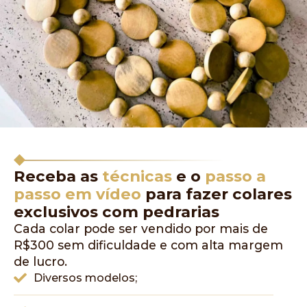
Receba as
técnicas
e o
passo a
passo em vídeo
para fazer colares
exclusivos com pedrarias
Cada colar pode ser vendido por mais de
R$300 sem dificuldade e com alta margem
de lucro.
Diversos modelos;