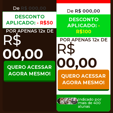
De
R$ 000,00
De
R$ 000,00
DESCONTO
DESCONTO
APLICADO:
- R$50
APLICADO:
-
POR APENAS 12x DE
R$100
R$
POR APENAS 12x DE
R$
00,00
00,00
QUERO ACESSAR
AGORA MESMO!
QUERO ACESSAR
AGORA MESMO!
Indicado por
mais de 400
alunas