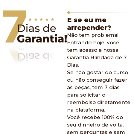
E se eu me
arrepender?
Não tem problema!
Entrando hoje, você
tem acesso a nossa
Garantia Blindada de 7
Dias.
Se não gostar do curso
ou não conseguir fazer
as peças, tem 7 dias
para solicitar o
reembolso diretamente
na plataforma.
Você recebe 100% do
seu dinheiro de volta,
sem perguntas e sem